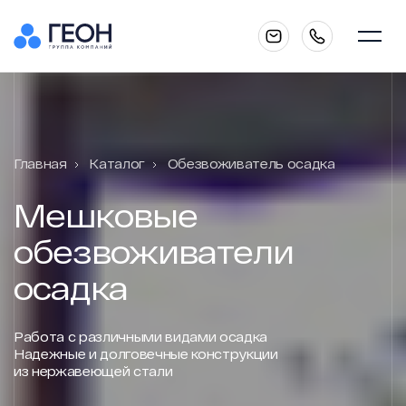
Главная
Главная
Каталог
Обезвоживатель осадка
О компании
Мешковые
обезвоживатели
Каталог
осадка
Работа с различными видами осадка
Услуги
Надежные и долговечные конструкции
из нержавеющей стали