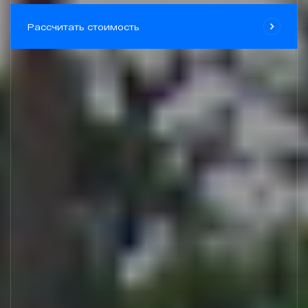
Проекты
Рассчитать стоимость
Контакты
zakaz@geongroup.ru
8 (800) 500 21 74