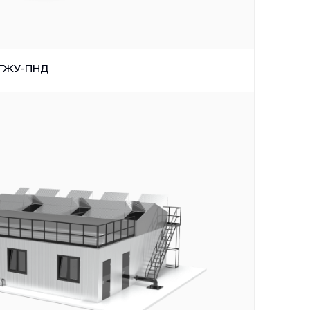
/ГЖУ-ПНД