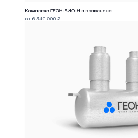
Комплекс ГЕОН-БИО-Н в павильоне
от
6 340 000
₽