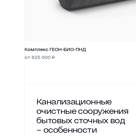
Комплекс ГЕОН-БИО-ПНД
от
825 000
₽
Канализационные
очистные сооружения
бытовых сточных вод
– особенности