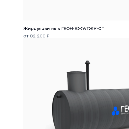
Жироуловитель ГЕОН-ВЖУ/ГЖУ-СП
от
82 200
₽