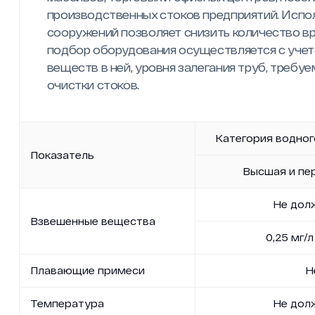
производственных стоков предприятий. Испо
сооружений позволяет снизить количество вр
подбор оборудования осуществляется с уче
веществ в ней, уровня залегания труб, требу
очистки стоков.
Категория водног
Показатель
Высшая и пе
Не долж
Взвешенные вещества
0,25 мг/л
Плавающие примеси
Н
Температура
Не дол