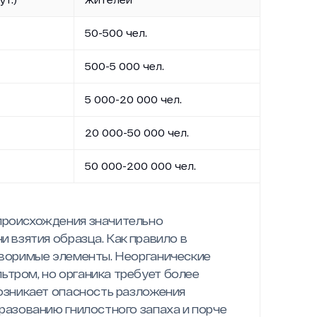
50-500 чел.
500-5 000 чел.
5 000-20 000 чел.
20 000-50 000 чел.
50 000-200 000 чел.
происхождения значительно
и взятия образца. Как правило в
творимые элементы. Неорганические
ьтром, но органика требует более
возникает опасность разложения
бразованию гнилостного запаха и порче