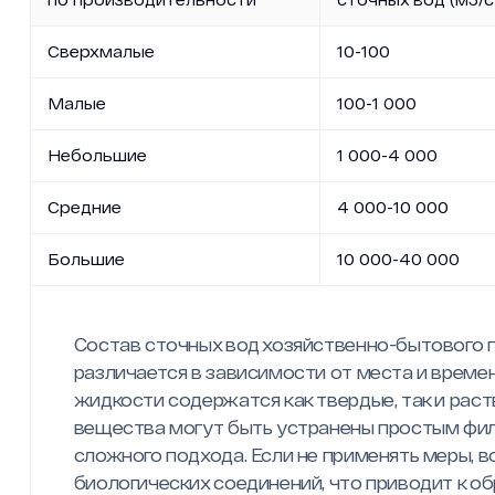
Сверхмалые
10-100
Малые
100-1 000
Небольшие
1 000-4 000
Средние
4 000-10 000
Большие
10 000-40 000
Состав сточных вод хозяйственно-бытового 
различается в зависимости от места и времен
жидкости содержатся как твердые, так и рас
вещества могут быть устранены простым фил
сложного подхода. Если не применять меры, 
биологических соединений, что приводит к о