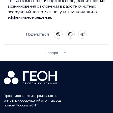
Только комплексный подход к определению причин
возникновения отклонений в работе очистных
сооружений позволяет получить максимально
эффективное решение.
Поделиться
Наверх
Проектирование и строительство
очистных сооружений сточных вод
по всей России и СНГ