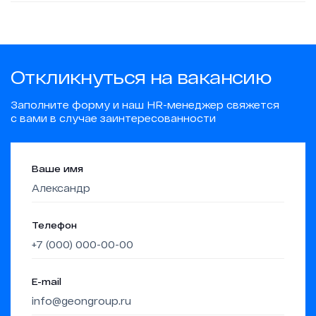
Откликнуться на вакансию
Заполните форму и наш HR-менеджер свяжется
с вами в случае заинтересованности
Ваше имя
Телефон
E-mail