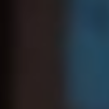
Проекты
Контакты
zakaz@geongroup.ru
8 (800) 500 21 74