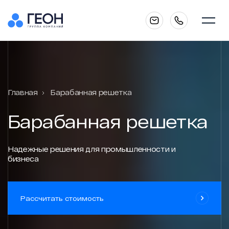
Главная
Главная
Барабанная решетка
О компании
Барабанная решетка
Каталог
Надежные решения для промышленности и
бизнеса
Услуги
Рассчитать стоимость