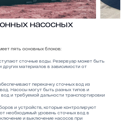
ионных насосных
еет пять основных блоков:
оступают сточные воды. Резервуар может быть
ли других материалов в зависимости от
обеспечивают перекачку сточных вод из
од. Насосы могут быть разных типов и
 вод и требуемой дальности транспортировки
боров и устройств, которые контролируют
ют необходимый уровень сточных вод в
ключение и выключение насосов при