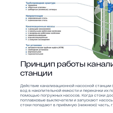
Принцип работы канал
станции
Действие канализационной насосной станции 
вод в накопительной емкости и перекачки их 
помощью погружных насосов. Когда стоки до
поплавковые выключатели и запускают насос
стоки попадают в приёмную (нижнюю) часть, 