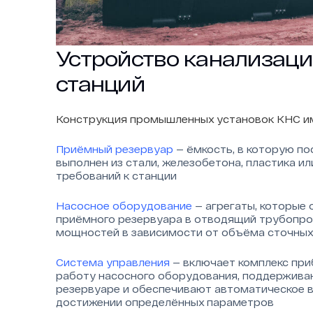
Устройство канализац
станций
Конструкция промышленных установок КНС им
Приёмный резервуар
— ёмкость, в которую п
выполнен из стали, железобетона, пластика и
требований к станции
Насосное оборудование
— агрегаты, которые 
приёмного резервуара в отводящий трубопров
мощностей в зависимости от объёма сточных
Система управления
— включает комплекс при
работу насосного оборудования, поддержива
резервуаре и обеспечивают автоматическое в
достижении определённых параметров