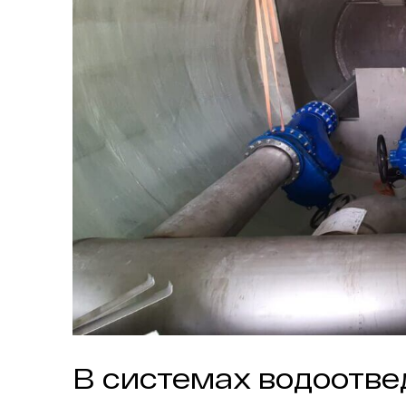
В системах водоотве