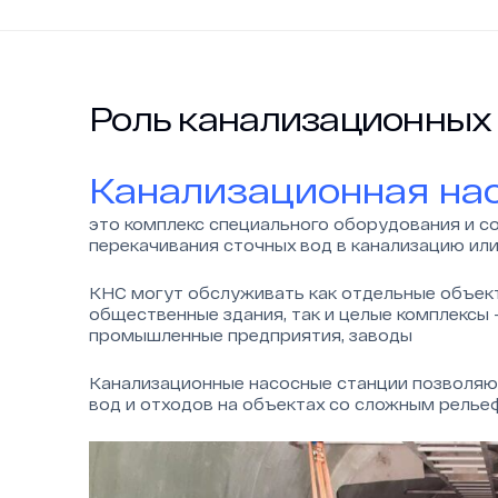
Проекты
Роль канализационных
Контакты
Канализационная нас
это комплекс специального оборудования и с
перекачивания сточных вод в канализацию ил
КНС могут обслуживать как отдельные объект
общественные здания, так и целые комплексы 
промышленные предприятия, заводы
Канализационные насосные станции позволяю
вод и отходов на объектах со сложным релье