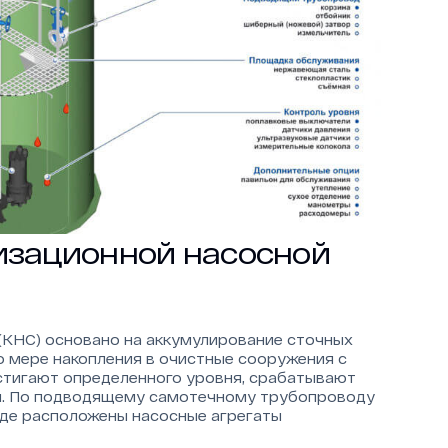
изационной насосной
(КНС) основано на аккумулирование сточных
по мере накопления в очистные сооружения с
стигают определенного уровня, срабатывают
ы. По подводящему самотечному трубопроводу
где расположены насосные агрегаты