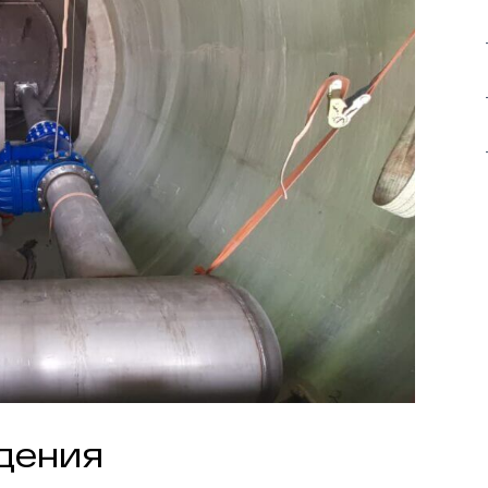
дения