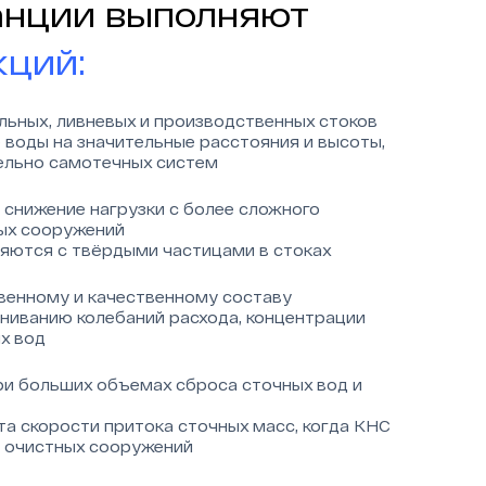
анции выполняют
кций:
льных, ливневых и производственных стоков
воды на значительные расстояния и высоты,
ельно самотечных систем
 снижение нагрузки с более сложного
ных сооружений
яются с твёрдыми частицами в стоках
венному и качественному составу
ниванию колебаний расхода, концентрации
х вод
и больших объемах сброса сточных вод и
а скорости притока сточных масс, когда КНС
у очистных сооружений