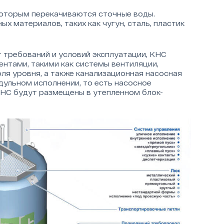
которым перекачиваются сточные воды.
х материалов, таких как чугун, сталь, пластик
 требований и условий эксплуатации, КНС
нтами, такими как системы вентиляции,
ля уровня, а также канализационная насосная
дульном исполнении, то есть насосное
КНС будут размещены в утепленном блок-