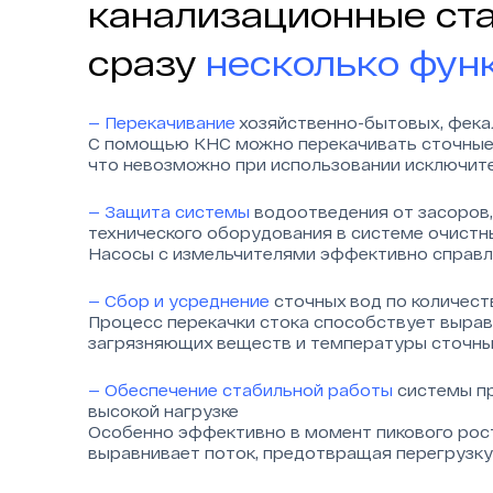
канализационные ст
сразу
несколько фун
— Перекачивание
хозяйственно-бытовых, фека
С помощью КНС можно перекачивать сточные 
что невозможно при использовании исключит
— Защита системы
водоотведения от засоров,
технического оборудования в системе очист
Насосы с измельчителями эффективно справл
— Сбор и усреднение
сточных вод по количест
Процесс перекачки стока способствует вырав
загрязняющих веществ и температуры сточны
— Обеспечение стабильной работы
системы пр
высокой нагрузке
Особенно эффективно в момент пикового рост
выравнивает поток, предотвращая перегрузк