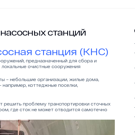
 насосных станций
осная станция (КНС)
ооружений, предназначенный для сбора и
и локальные очистные сооружения
ы – небольшие организации, жилые дома,
– например, коттеджные поселки,
т решить проблему транспортировки сточных
фом, где сток не может отводится самотечно