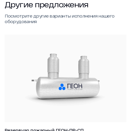
Другие предложения
Посмотрите другие варианты исполнения нашего
оборудования
Резервуар пожарный ГЕОН-ПР-СП