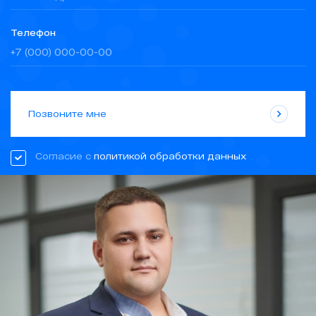
Телефон
Позвоните мне
Согласие с
политикой обработки данных