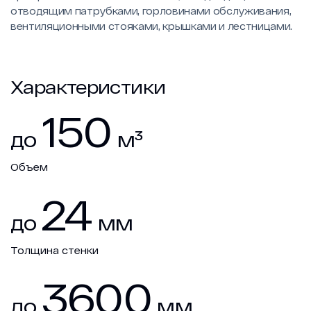
отводящим патрубками, горловинами обслуживания,
вентиляционными стояками, крышками и лестницами.
Характеристики
150
до
м³
Объем
24
до
мм
Толщина стенки
3600
до
мм