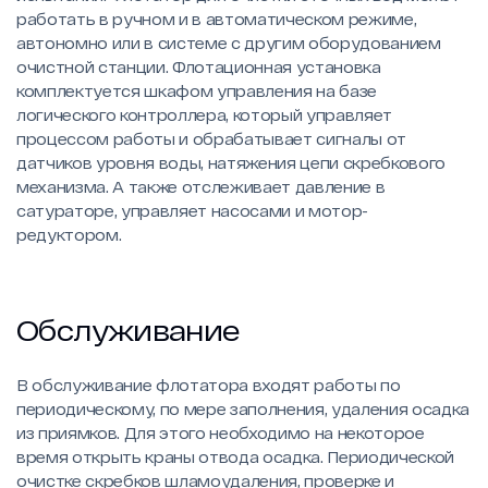
работать в ручном и в автоматическом режиме,
автономно или в системе с другим оборудованием
очистной станции. Флотационная установка
комплектуется шкафом управления на базе
логического контроллера, который управляет
процессом работы и обрабатывает сигналы от
датчиков уровня воды, натяжения цепи скребкового
механизма. А также отслеживает давление в
сатураторе, управляет насосами и мотор-
редуктором.
Обслуживание
В обслуживание флотатора входят работы по
периодическому, по мере заполнения, удаления осадка
из приямков. Для этого необходимо на некоторое
время открыть краны отвода осадка. Периодической
очистке скребков шламоудаления, проверке и