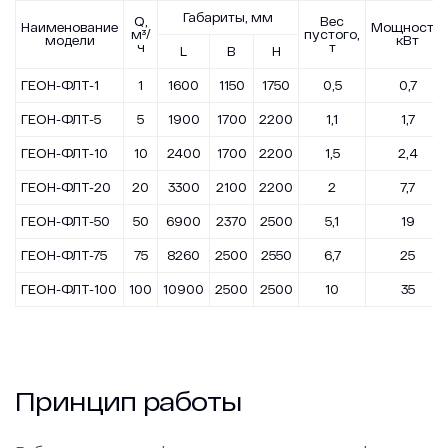
Габариты, мм
Q,
Вес
Наименование
Мощность,
м³/
пустого,
модели
кВт
ч
т
L
В
Н
ГЕОН-ФЛТ-1
1
1600
1150
1750
0,5
0,7
ГЕОН-ФЛТ-5
5
1900
1700
2200
1,1
1,7
ГЕОН-ФЛТ-10
10
2400
1700
2200
1,5
2,4
ГЕОН-ФЛТ-20
20
3300
2100
2200
2
7,7
ГЕОН-ФЛТ-50
50
6900
2370
2500
5,1
19
ГЕОН-ФЛТ-75
75
8260
2500
2550
6,7
25
ГЕОН-ФЛТ-100
100
10900
2500
2500
10
35
Принцип работы