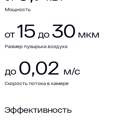
Мощность
15
30
от
до
мкм
Размер пузырька воздуха
0,02
до
м/с
Скорость потока в камере
Эффективность