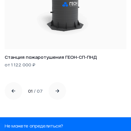
Станция пожаротушения ГЕОН-СП-ПНД
от
1 122 000
₽
01
/
07
Не можете определиться?