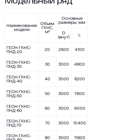
Модельный ряд
Основные
размеры, мм
Объем
Наименование
ГКНС,
модели
м³
D
L
(внут)
ГЕОН-ГКНС-
20
2600
4100
ПНД-20
ГЕОН-ГКНС-
30
3000
4800
ПНД-30
ГЕОН-ГКНС-
40
3000
6200
ПНД-40
ГЕОН-ГКНС-
50
3000
7600
ПНД-50
ГЕОН-ГКНС-
60
3000
9000
ПНД-60
ГЕОН-ГКНС-
70
3000
10400
ПНД-70
ГЕОН-ГКНС-
80
3000
11800
ПНД-80