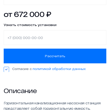
Новости
от
672 000
₽
Работа в ГЕОН
Узнать стоимость установки
Политика конфиденциальности
Рассчитать
Согласие с
политикой обработки данных
Описание
Горизонтальная канализационная насосная станция
представляет собой горизонтальную емкость,