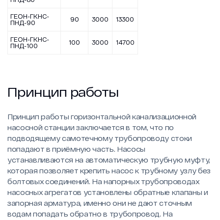
ГЕОН-ГКНС-
90
3000
13300
ПНД-90
ГЕОН-ГКНС-
100
3000
14700
ПНД-100
Принцип работы
Принцип работы горизонтальной канализационной
насосной станции заключается в том, что по
подводящему самотечному трубопроводу стоки
попадают в приёмную часть. Насосы
устанавливаются на автоматическую трубную муфту,
которая позволяет крепить насос к трубному узлу без
болтовых соединений. На напорных трубопроводах
насосных агрегатов установлены обратные клапаны и
запорная арматура, именно они не дают сточным
водам попадать обратно в трубопровод. На