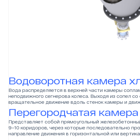
Водоворотная камера х
Вода распределяется в верхней части камеры соплам
неподвижного сегнерова колеса. Выходя из сопел со
вращательное движение вдоль стенок камеры и движ
Перегородчатая камера
Представляет собой прямоугольный железобетонны
9–10 коридоров, через которые последовательно пр
направление движения в горизонтальной или вертик