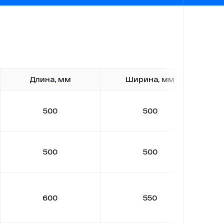
Новости
Работа в ГЕОН
Политика конфиденциальности
Длина, мм
Ширина, мм
500
500
500
500
600
550