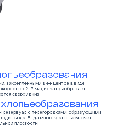
лопьеобразования
и, закреплёнными в её центре в виде
 скоростью 2–3 м/с, вода приобретает
ется сверху вниз
 хлопьеобразования
й резервуар с перегородками, образующими
оходит вода. Вода многократно изменяет
альной плоскости