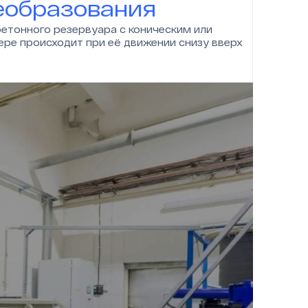
еобразования
етонного резервуара с коническим или
ре происходит при её движении снизу вверх