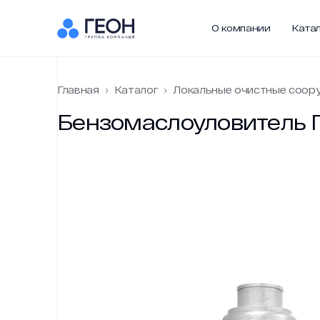
О компании
Ката
О компании
Ката
Главная
Каталог
Локальные очистные соору
Главная
Бензомаслоуловитель
О компан
Каталог
Услуги