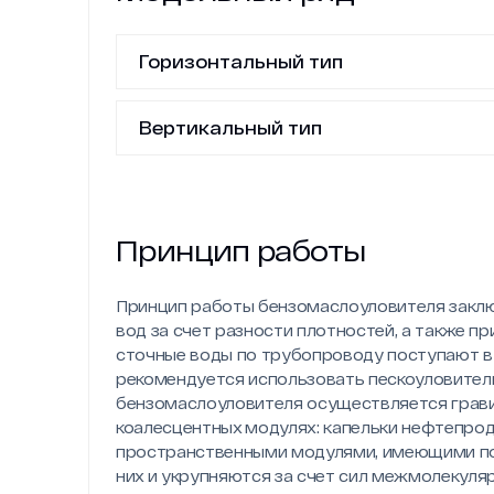
Горизонтальный тип
Вертикальный тип
Принцип работы
Принцип работы бензомаслоуловителя заклю
вод за счет разности плотностей, а также п
сточные воды по трубопроводу поступают в
рекомендуется использовать пескоуловители
бензомаслоуловителя осуществляется грав
коалесцентных модулях: капельки нефтепро
пространственными модулями, имеющими по
них и укрупняются за счет сил межмолекуля