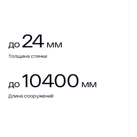
24
до
мм
Толщина стенки
10400
до
мм
Длина сооружений