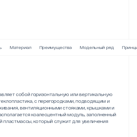
ь
Материал
Преимущества
Модельный ряд
Принц
вляет собой горизонтальную или вертикальную
теклопластика, с перегородками, подводящим и
ивания, вентиляционными стояками, крышками и
асполагается коалесцентный модуль, заполненный
 пластмассы, который служит для увеличения