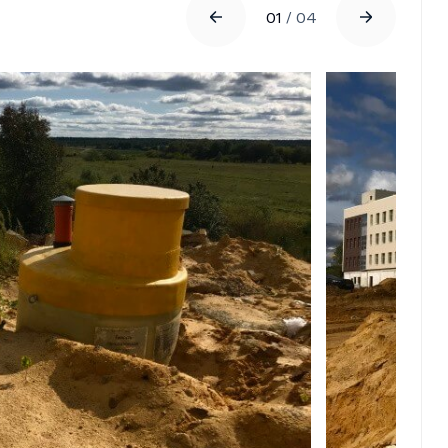
01
/
04