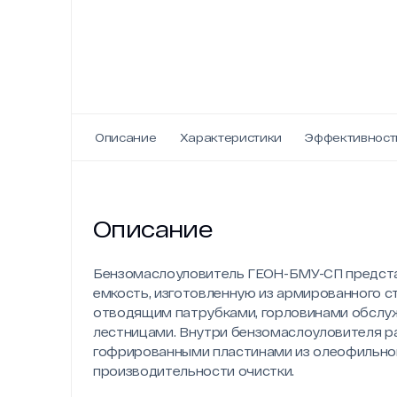
Описание
Характеристики
Эффективност
Описание
Бензомаслоуловитель ГЕОН-БМУ-СП предста
емкость, изготовленную из армированного с
отводящим патрубками, горловинами обслуж
лестницами. Внутри бензомаслоуловителя р
гофрированными пластинами из олеофильной
производительности очистки.