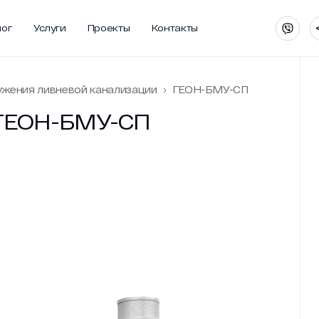
лог
Услуги
Проекты
Контакты
лог
Услуги
Проекты
Контакты
жения ливневой канализации
ГЕОН-БМУ-СП
 ГЕОН-БМУ-СП
ии