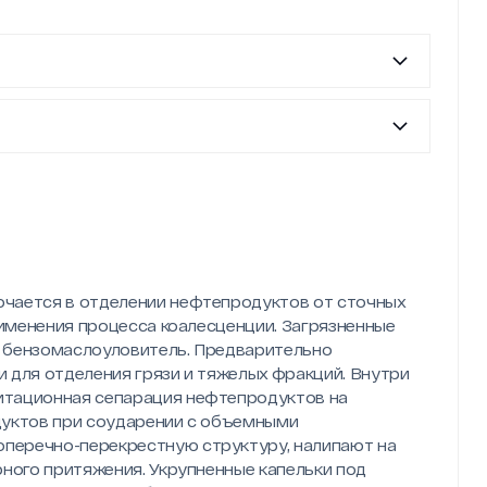
чается в отделении нефтепродуктов от сточных
рименения процесса коалесценции. Загрязненные
 бензомаслоуловитель. Предварительно
 для отделения грязи и тяжелых фракций. Внутри
итационная сепарация нефтепродуктов на
дуктов при соударении с объемными
перечно-перекрестную структуру, налипают на
рного притяжения. Укрупненные капельки под