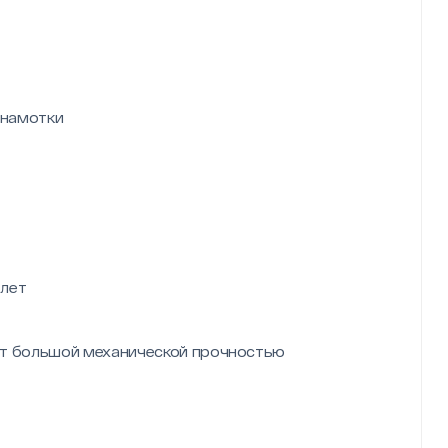
 намотки
 лет
т большой механической прочностью