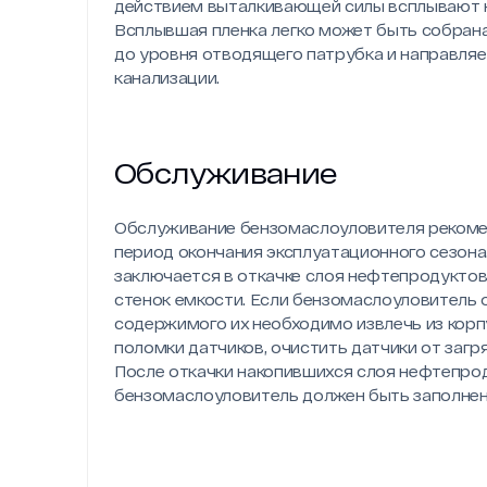
действием выталкивающей силы всплывают н
Всплывшая пленка легко может быть собрана
до уровня отводящего патрубка и направляе
канализации.
Обслуживание
Обслуживание бензомаслоуловителя рекоменд
период окончания эксплуатационного сезон
заключается в откачке слоя нефтепродуктов,
стенок емкости. Если бензомаслоуловитель 
содержимого их необходимо извлечь из кор
поломки датчиков, очистить датчики от заг
После откачки накопившихся слоя нефтепроду
бензомаслоуловитель должен быть заполнен