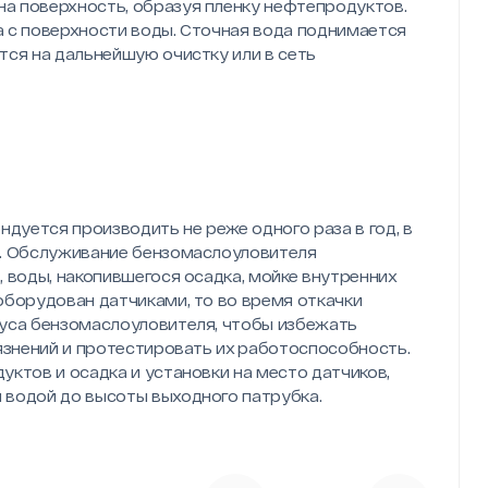
а поверхность, образуя пленку нефтепродуктов.
 с поверхности воды. Сточная вода поднимается
тся на дальнейшую очистку или в сеть
уется производить не реже одного раза в год, в
а. Обслуживание бензомаслоуловителя
 воды, накопившегося осадка, мойке внутренних
оборудован датчиками, то во время откачки
пуса бензомаслоуловителя, чтобы избежать
рязнений и протестировать их работоспособность.
ктов и осадка и установки на место датчиков,
 водой до высоты выходного патрубка.