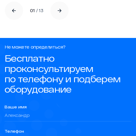
01
/
13
Не можете определиться?
Бесплатно
проконсультируем
по телефону и подберем
оборудование
Ваше имя
Телефон