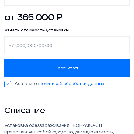
Новости
от
365 000
₽
Работа в ГЕОН
Узнать стоимость установки
Политика конфиденциальности
Рассчитать
Согласие с
политикой обработки данных
Описание
Установка обеззараживания ГЕОН-УФО-СП
представляет собой сухую подземную емкость,