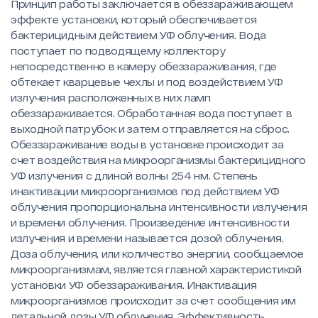
Принцип работы заключается в обеззараживающем
эффекте установки, который обеспечивается
бактерицидным действием УФ облучения. Вода
поступает по подводящему коллектору
непосредственно в камеру обеззараживания, где
обтекает кварцевые чехлы и под воздействием УФ
излучения расположенных в них ламп
обеззараживается. Обработанная вода поступает в
выходной патрубок и затем отправляется на сброс.
Обеззараживание воды в установке происходит за
счет воздействия на микроорганизмы бактерицидного
УФ излучения с длиной волны 254 нм. Степень
инактивации микроорганизмов под действием УФ
облучения пропорциональна интенсивности излучения
и времени облучения. Произведение интенсивности
излучения и времени называется дозой облучения.
Доза облучения, или количество энергии, сообщаемое
микроорганизмам, является главной характеристикой
установки УФ обеззараживания. Инактивация
микроорганизмов происходит за счет сообщения им
летальной дозы УФ облучения. Эффективность