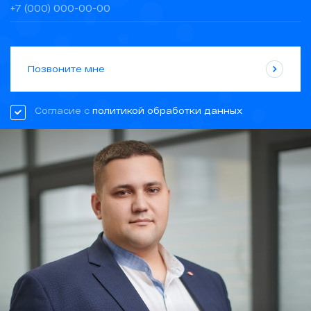
Позвоните мне
Согласие с
политикой обработки данных