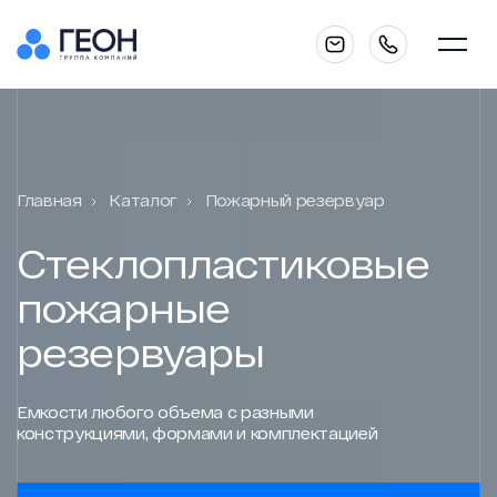
Главная
Главная
Каталог
Пожарный резервуар
О компании
Стеклопластиковые
пожарные
Каталог
резервуары
Емкости любого объема с разными
Услуги
конструкциями, формами и комплектацией