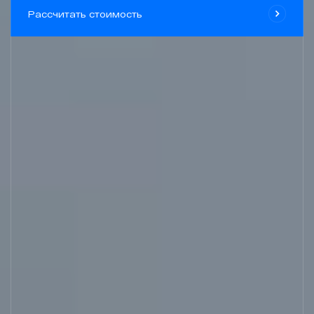
Рассчитать стоимость
Проекты
Контакты
zakaz@geongroup.ru
8 (800) 500 21 74