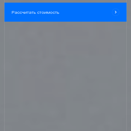
Проекты
Рассчитать стоимость
Контакты
zakaz@geongroup.ru
8 (800) 500 21 74