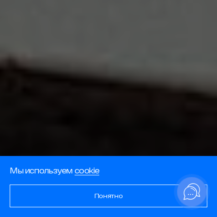
Мы используем
cookie
Понятно