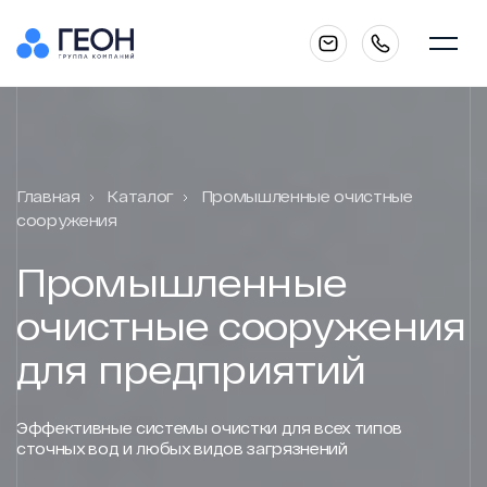
Главная
Главная
Каталог
Промышленные очистные
О компании
сооружения
Промышленные
очистные сооружения
Каталог
для предприятий
Услуги
Эффективные системы очистки для всех типов
сточных вод и любых видов загрязнений